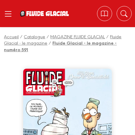
Panneau de gestion des cookies
Accueil
/
Catalogue
/
MAGAZINE FLUIDE GLACIAL
/
Fluide
Glacial - le magazine
/
Fluide Glacial - le magazine -
numéro 591