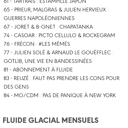
61 - TARTRAIS : ESTAMPILLÉ JAPON
65 - PRIEUR, MALGRAS & JULIEN HERVIEUX :
GUERRES NAPOLÉONIENNES
67 - JORET & B-GNET : CHAPATANKA
74 - CASOAR : PICTO CELLULO & ROCKEGRAM
76 - FRÉCON : #LES MÉMÉS
77 - JULIEN SOLÉ & ARNAUD LE GOUËFFLEC :
GOTLIB, UNE VIE EN BANDESSINÉES
81 - ABONNEMENT À FLUIDE
83 - REUZÉ : FAUT PAS PRENDRE LES CONS POUR
DES GENS
84 - MO/CDM : PAS DE PANIQUE À NEW YORK
FLUIDE GLACIAL MENSUELS