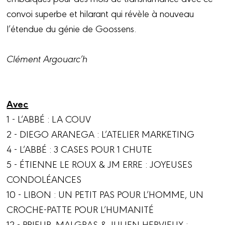
convoi superbe et hilarant qui révèle à nouveau
l’étendue du génie de Goossens.
Clément Argouarc’h
Avec
1 - L’ABBÉ : LA COUV
2 - DIEGO ARANEGA : L’ATELIER MARKETING
4 - L’ABBÉ : 3 CASES POUR 1 CHUTE
5 - ÉTIENNE LE ROUX & JM ERRE : JOYEUSES
CONDOLÉANCES
10 - LIBON : UN PETIT PAS POUR L’HOMME, UN
CROCHE-PATTE POUR L’HUMANITÉ
12 - PRIEUR, MALGRAS & JULIEN HERVIEUX :