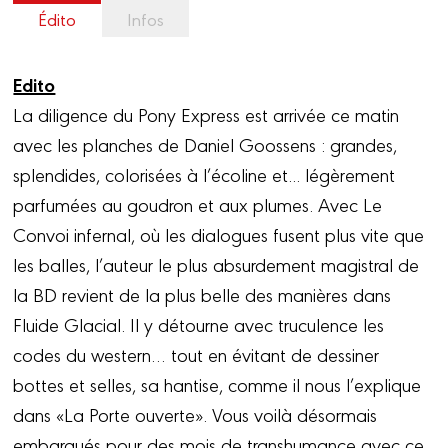
Édito
Infos
Edito
La diligence du Pony Express est arrivée ce matin
avec les planches de Daniel Goossens : grandes,
splendides, colorisées à l’écoline et... légèrement
parfumées au goudron et aux plumes. Avec Le
Convoi infernal, où les dialogues fusent plus vite que
les balles, l’auteur le plus absurdement magistral de
la BD revient de la plus belle des manières dans
Fluide Glacial. Il y détourne avec truculence les
codes du western… tout en évitant de dessiner
bottes et selles, sa hantise, comme il nous l’explique
dans «La Porte ouverte». Vous voilà désormais
embarqués pour des mois de transhumance avec ce