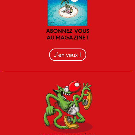
ABONNEZ-VOUS
AU MAGAZINE !
J’en veux !