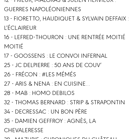
GUERRES NAPOLÉONIENNES
13 - FIORETTO, HAUDIQUET & SYLVAIN DEFFAIX :
L’ÉCLAIREUR
16 - LEFRED-THOURON : UNE RENTRÉE MOITIÉ
MOITIÉ
17 - GOOSSENS : LE CONVOI INFERNAL
25 - JC DELPIERRE : 50 ANS DE COUV’
26 - FRÉCON : #LES MÉMÉS
27 - ARIS & NENA : EN CUISINE…
28 - MAB : HOMO DEBILOS
32 - THOMAS BERNARD : STRIP & STRAPONTIN
34 - DECRESSAC : UN BON PÈRE
35 - DAMIEN GEFFROY : AGNÈS, LA
CHEVALERESSE
38 - MAZURIE : CHRONIQUES DU CHÂTEAU