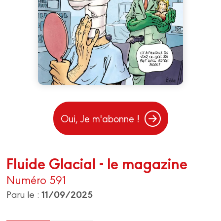
Oui, Je m'abonne !
Fluide Glacial - le magazine
Numéro 591
11/09/2025
Paru le :