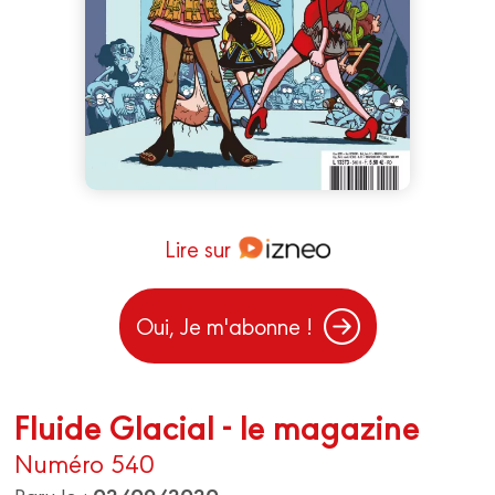
Lire sur
Oui, Je m'abonne !
Fluide Glacial - le magazine
Numéro 540
02/09/2020
Paru le :