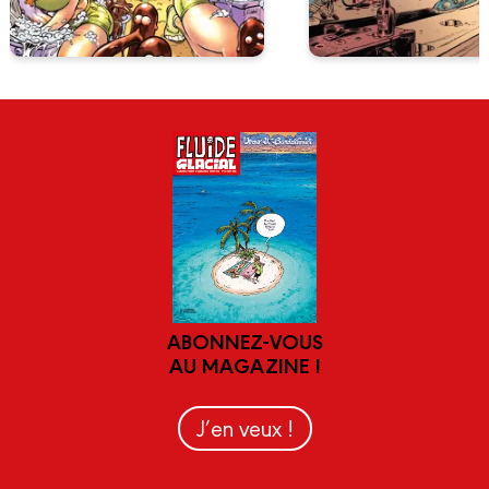
ABONNEZ-VOUS
AU MAGAZINE !
J’en veux !