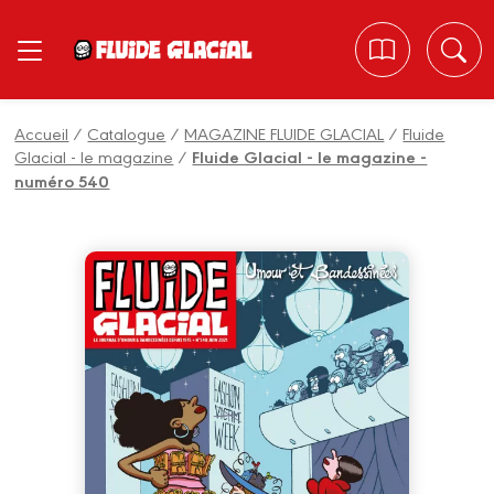
Panneau de gestion des cookies
Accueil
/
Catalogue
/
MAGAZINE FLUIDE GLACIAL
/
Fluide
Glacial - le magazine
/
Fluide Glacial - le magazine -
numéro 540