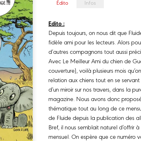
Édito
Infos
Edito :
Depuis toujours, on nous dit que Fl
fidèle ami pour les lecteurs. Alors 
d’autres compagnons tout aussi préci
Avec Le Meilleur Ami du chien de Gu
couverture), voilà plusieurs mois qu’
relation aux chiens tout en se serva
d’un miroir sur nos travers, dans la pu
magazine. Nous avons donc proposé 
thématique tout au long de ce mensuel
de Fluide depuis la publication des 
Bref, il nous semblait naturel d’offrir
mensuel. On espère que ce numéro v