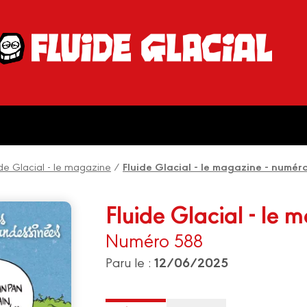
ide Glacial - le magazine
/
Fluide Glacial - le magazine - numér
Fluide Glacial - le 
Numéro 588
12/06/2025
Paru le :