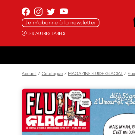
Panneau de gestion des cookies
Je m'abonne à la newsletter
LES AUTRES LABELS
Accueil
/
Catalogue
/
MAGAZINE FLUIDE GLACIAL
/
Flu