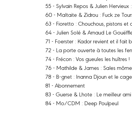
55 - Sylvain Repos & Julien Hervieux
60 - Maltaite & Zidrou : Fuck ze Tours
63 - Fioretto : Chouchous, pistons et
64 - Julien Solé & Arnaud Le Gouëffle
71 - Foerster : Kador revient et il fait
72 - La porte ouverte à toutes les fe
74 - Frécon : Vos gueules les huîtres !
76 - Mathilde & James : Sales mômes
78 - B-gnet : Inanna Djoun et le cage
81 - Abonnement
83 - Guerse & Lhote : Le meilleur ami
84 - Mo/CDM : Deep Poulpeul