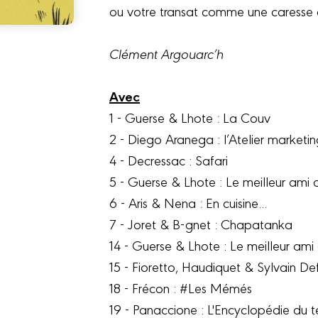
ou votre transat comme une caresse
Clément Argouarc’h
Avec
1 - Guerse & Lhote : La Couv
2 - Diego Aranega : l’Atelier marketi
4 - Decressac : Safari
5 - Guerse & Lhote : Le meilleur ami 
6 - Aris & Nena : En cuisine...
7 - Joret & B-gnet : Chapatanka
14 - Guerse & Lhote : Le meilleur ami
15 - Fioretto, Haudiquet & Sylvain Deff
18 - Frécon : #Les Mémés
19 - Panaccione : L'Encyclopédie du t