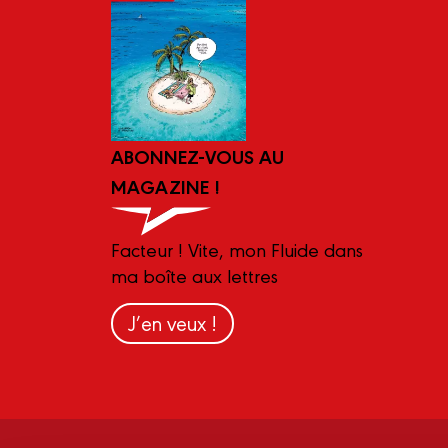
ABONNEZ-VOUS AU
MAGAZINE !
Facteur ! Vite, mon Fluide dans
ma boîte aux lettres
J’en veux !