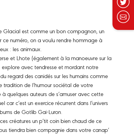
uide Glacial est comme un bon compagnon, un
pour ce numéro, on a voulu rendre hommage à
eux : les animaux.
erse et Lhote (également à la manoeuvre sur la
on explore avec tendresse et mordant notre
nt du regard des canidés sur les humains comme
re tradition de l’humour sociétal de votre
à quelques auteurs de s’amuser avec cette
 car c’est un exercice récurrent dans l’univers
albums de Gotlib Gai-Luron.
 à ces créatures un p’tit coin bien chaud de ce
ous tiendra bien compagnie dans votre canap’