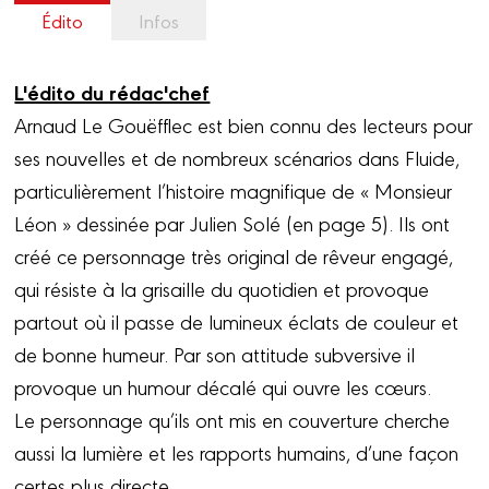
Édito
Infos
L'édito du rédac'chef
Arnaud Le Gouëfflec est bien connu des lecteurs pour
ses nouvelles et de nombreux scénarios dans Fluide,
particulièrement l’histoire magnifique de « Monsieur
Léon » dessinée par Julien Solé (en page 5). Ils ont
créé ce personnage très original de rêveur engagé,
qui résiste à la grisaille du quotidien et provoque
partout où il passe de lumineux éclats de couleur et
de bonne humeur. Par son attitude subversive il
provoque un humour décalé qui ouvre les cœurs.
Le personnage qu’ils ont mis en couverture cherche
aussi la lumière et les rapports humains, d’une façon
certes plus directe…