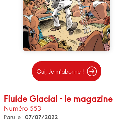
Oui, Je m'abonne !
Fluide Glacial - le magazine
Numéro 553
07/07/2022
Paru le :