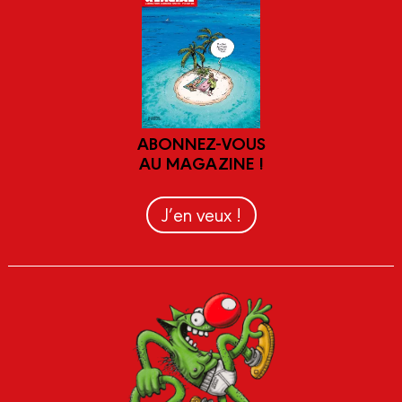
ABONNEZ-VOUS
AU MAGAZINE !
J’en veux !