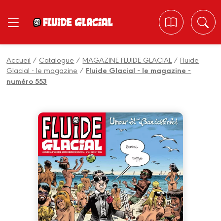
Panneau de gestion des cookies
Accueil
/
Catalogue
/
MAGAZINE FLUIDE GLACIAL
/
Fluide
Glacial - le magazine
/
Fluide Glacial - le magazine -
numéro 553