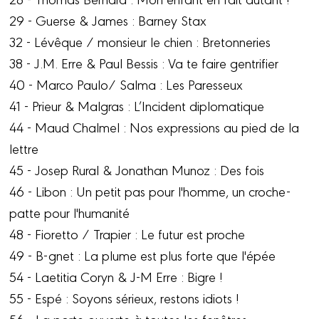
29 - Guerse & James : Barney Stax
32 - Lévêque / monsieur le chien : Bretonneries
38 - J.M. Erre & Paul Bessis : Va te faire gentrifier
40 - Marco Paulo/ Salma : Les Paresseux
41 - Prieur & Malgras : L’Incident diplomatique
44 - Maud Chalmel : Nos expressions au pied de la
lettre
45 - Josep Rural & Jonathan Munoz : Des fois
46 - Libon : Un petit pas pour l'homme, un croche-
patte pour l'humanité
48 - Fioretto / Trapier : Le futur est proche
49 - B-gnet : La plume est plus forte que l'épée
54 - Laetitia Coryn & J-M Erre : Bigre !
55 - Espé : Soyons sérieux, restons idiots !
56 - La porte ouverte à toutes les fenêtres