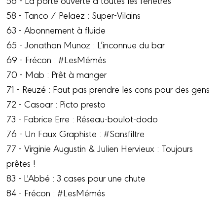
58 - Tanco / Pelaez : Super-Vilains
63 - Abonnement à fluide
65 - Jonathan Munoz : L’inconnue du bar
69 - Frécon : #LesMémés
70 - Mab : Prêt à manger
71 - Reuzé : Faut pas prendre les cons pour des gens
72 - Casoar : Picto presto
73 - Fabrice Erre : Réseau-boulot-dodo
76 - Un Faux Graphiste : #Sansfiltre
77 - Virginie Augustin & Julien Hervieux : Toujours
prêtes !
83 - L'Abbé : 3 cases pour une chute
84 - Frécon : #LesMémés