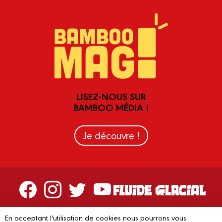
LISEZ-NOUS SUR
BAMBOO MÉDIA !
Je découvre !
Contactez-nous
En acceptant l'utilisation de cookies nous pourrons vous