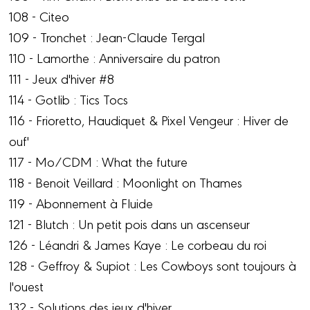
108 - Citeo
109 - Tronchet : Jean-Claude Tergal
110 - Lamorthe : Anniversaire du patron
111 - Jeux d'hiver #8
114 - Gotlib : Tics Tocs
116 - Frioretto, Haudiquet & Pixel Vengeur : Hiver de
ouf'
117 - Mo/CDM : What the future
118 - Benoit Veillard : Moonlight on Thames
119 - Abonnement à Fluide
121 - Blutch : Un petit pois dans un ascenseur
126 - Léandri & James Kaye : Le corbeau du roi
128 - Geffroy & Supiot : Les Cowboys sont toujours à
l'ouest
132 - Solutions des jeux d'hiver