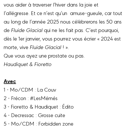
vous aider à traverser l’hiver dans la joie et
l’allégresse. Et ce n’est qu’un amuse-gueule, car tout
au long de l’année 2025 nous célèbrerons les 50 ans
de
Fluide Glacial
qui ne les fait pas. C’est pourquoi,
dès le 1er janvier, vous pourrez vous écrier « 2024 est
morte, vive
Fluide Glacial
! ».
Que vous ayez une prostate ou pas.
Haudiquet & Fioretto
Avec
1 - Mo/CDM : La Couv
2 - Frécon : #LesMémés
3 - Fioretto & Haudiquet : Édito
4 - Decressac : Grosse cuite
5 - Mo/CDM : Forbidden zone