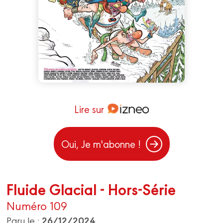
Lire sur
Oui, Je m'abonne !
Fluide Glacial - Hors-Série
Numéro 109
26/12/2024
Paru le :