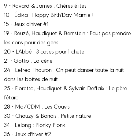
9 - Ravard & James : Chères élites
10 - Édika : Happy Birth'Day Mamie !
15 - Jeux d'hiver #1
19 - Reuzé, Haudiquet & Bernstein : Faut pas prendre
les cons pour des gens
20 - L'Abbé : 3 cases pour 1 chute
21 - Gotlib : La cène
24 - Lefred-Thouron : On peut danser toute la nuit
dans les boîtes de nuit
25 - Fioretto, Haudiquet & Sylvain Deffaix : Le père
fêtard
28 - Mo/CDM : Les Couv's
30 - Chauzy & Barrois : Petite nature
34 - Lelong : Plonky Plonk
36 - Jeux d'hiver #2