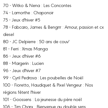
70 - Witko & Nena : Les Concontes
74 - Lamorthe : Chaponoir
75 - Jeux d'hiver #5
78 - Fabcaro, James & Bengrrr : Amour, passion et cx
diesel
80 - JC Delpierre : 50 ans de couv'
81 - Ferri : Xmas Manga
86 - Jeux d'hiver #6
88 - Margerin : Lucien
96 - Jeux d'hiver #7
99 - Cyril Pedrosa : Les poubelles de Noël
100 - Fioretto, Haudiquet & Pixel Vengeur : Nos
régions fêtent l'hiver
101 - Goossens : La jeunesse du père noël
106 - Tim Charx : Bienvenue au double sens