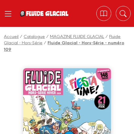
Panneau de gestion des cookies
Accueil
/
Catalogue
/
MAGAZINE FLUIDE GLACIAL
/
Fluide
Glacial - Hors-Série
/
Fluide Glacial - Hors-Série - numéro
109