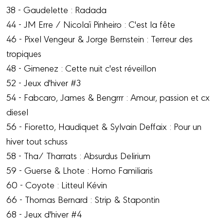
38 - Gaudelette : Radada
44 - JM Erre / Nicolaï Pinheiro : C'est la fête
46 - Pixel Vengeur & Jorge Bernstein : Terreur des
tropiques
48 - Gimenez : Cette nuit c'est réveillon
52 - Jeux d'hiver #3
54 - Fabcaro, James & Bengrrr : Amour, passion et cx
diesel
56 - Fioretto, Haudiquet & Sylvain Deffaix : Pour un
hiver tout schuss
58 - Tha/ Tharrats : Absurdus Delirium
59 - Guerse & Lhote : Homo Familiaris
60 - Coyote : Litteul Kévin
66 - Thomas Bernard : Strip & Stapontin
68 - Jeux d'hiver #4