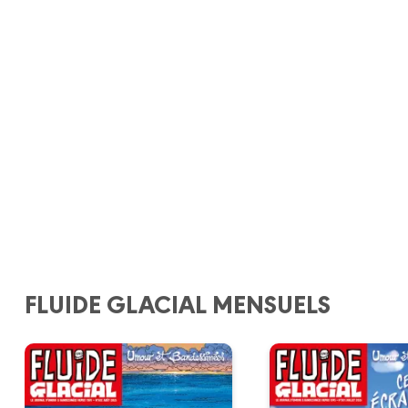
FLUIDE GLACIAL MENSUELS