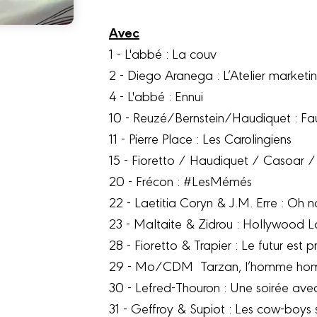
Avec
1 - L'abbé : La couv
2 - Diego Aranega : L’Atelier marketi
4 - L'abbé : Ennui
10 - Reuzé/Bernstein/Haudiquet : Fa
11 - Pierre Place : Les Carolingiens
15 - Fioretto / Haudiquet / Casoar / S
20 - Frécon : #LesMémés
22 - Laetitia Coryn & J.M. Erre : Oh n
23 - Maltaite & Zidrou : Hollywood 
28 - Fioretto & Trapier : Le futur est 
29 - Mo/CDM Tarzan, l’homme h
30 - Lefred-Thouron : Une soirée ave
31 - Geffroy & Supiot : Les cow-boys s