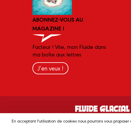
ABONNEZ-VOUS AU
MAGAZINE !
Facteur ! Vite, mon Fluide dans
ma boîte aux lettres
J’en veux !
En acceptant l'utilisation de cookies nous pourrons vous proposer 
© 2023 FLUIDE GLACIAL
Mentions lé