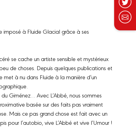
vite imposé à Fluide Glacial grâce à ses
céré se cache un artiste sensible et mystérieux
peu de choses. Depuis quelques publications et
t se met à nu dans Fluide à la manière d’un
ographique.
 fait du Giménez… Avec L’Abbé, nous sommes
roximative basée sur des faits pas vraiment
ose. Mais ce pas grand chose est fait avec un
 pis pour l’autobio, vive L’Abbé et vive l’Umour !