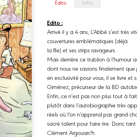
Édito
Infos
Edito :
Arrivé il y a 4 ans, L’Abbé s’est très 
couvertures emblématiques (déjà
la 8e) et ses strips ravageurs.
Mais derrière ce trublion à l’humour a
dont nous ne savions finalement que 
en exclusivité pour vous, il se livre e
Giménez, précurseur de la BD autobi
Enfin, ce n’est pas non plus tout à
plutôt dans l’autobiographie très app
réels où l’on n’apprend pas grand ch
sacré talent pour faire rire. Donc tant
Clément Argouarc'h