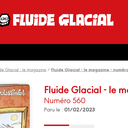
ide Glacial - le magazine
/
Fluide Glacial - le magazine - numér
Fluide Glacial - le 
Numéro 560
01/02/2023
Paru le :