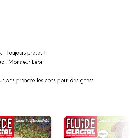
x : Toujours prêtes !
ec : Monsieur Léon
ut pas prendre les cons pour des genss