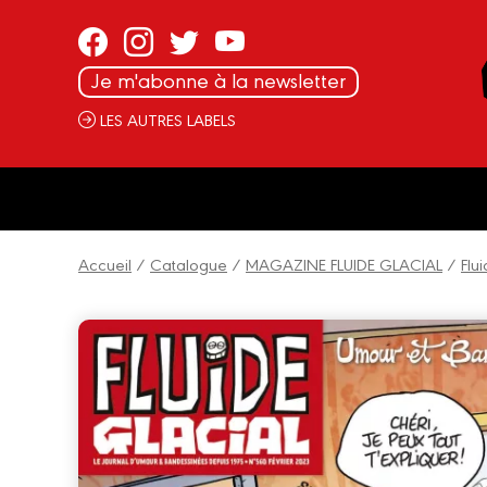
Panneau de gestion des cookies
Je m'abonne à la newsletter
LES AUTRES LABELS
Accueil
/
Catalogue
/
MAGAZINE FLUIDE GLACIAL
/
Flu