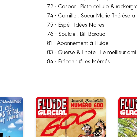
72 - Casoar : Picto cellulo & rockerg
74 - Camille : Soeur Marie Thérèse 
75 - Espé : Idées Noires
76 - Soulcié : Bill Baroud
81 - Abonnement à Fluide
83 - Guerse & Lhote : Le meilleur ami
84 - Frécon : #Les Mémés