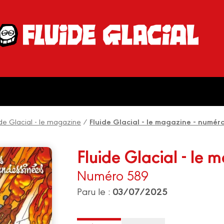
ide Glacial - le magazine
/
Fluide Glacial - le magazine - numér
Fluide Glacial - le 
Numéro 589
03/07/2025
Paru le :