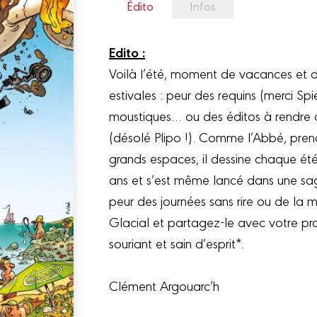
Édito
Infos
Edito :
Voilà l’été, moment de vacances et d
estivales : peur des requins (merci Spi
moustiques… ou des éditos à rendre 
(désolé Plipo !). Comme l’Abbé, pren
grands espaces, il dessine chaque ét
ans et s’est même lancé dans une saga
peur des journées sans rire ou de la mo
Glacial et partagez-le avec votre p
souriant et sain d’esprit*.
Clément Argouarc’h