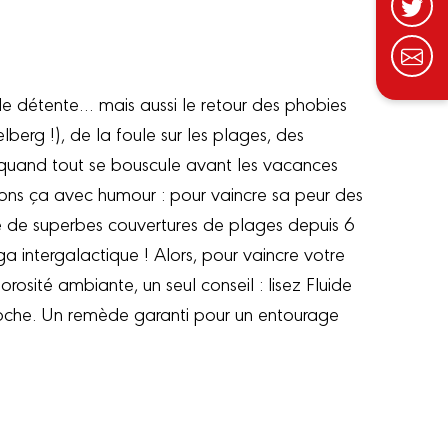
e détente… mais aussi le retour des phobies
elberg !), de la foule sur les plages, des
quand tout se bouscule avant les vacances
ons ça avec humour : pour vaincre sa peur des
é de superbes couvertures de plages depuis 6
 intergalactique ! Alors, pour vaincre votre
rosité ambiante, un seul conseil : lisez Fluide
roche. Un remède garanti pour un entourage