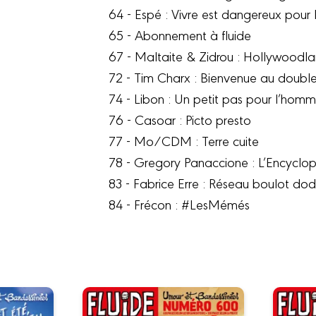
64 - Espé : Vivre est dangereux pour 
65 - Abonnement à fluide
67 - Maltaite & Zidrou : Hollywoodl
72 - Tim Charx : Bienvenue au double
74 - Libon : Un petit pas pour l’hom
76 - Casoar : Picto presto
77 - Mo/CDM : Terre cuite
78 - Gregory Panaccione : L’Encyclop
83 - Fabrice Erre : Réseau boulot do
84 - Frécon : #LesMémés