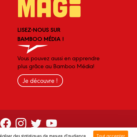
LISEZ-NOUS SUR
BAMBOO MÉDIA !
Vous pouvez aussi en apprendre
plus grâce au Bamboo Média!
Je découvre !
Tout accepter
réaliser des statistiques de mesure d'audience.