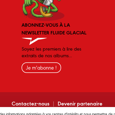
ABONNEZ-VOUS À LA
NEWSLETTER FLUIDE GLACIAL
Soyez les premiers à lire des
extraits de nos albums...
Je m'abonne !
Contactez-nous
Devenir partenaire
des informations adaptées à vos centres d'intérêts et nous permettre de 