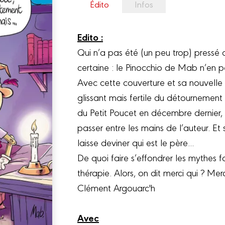
Édito
Infos
Edito :
Qui n’a pas été (un peu trop) pressé d
certaine : le Pinocchio de Mab n’en pe
Avec cette couverture et sa nouvelle s
glissant mais fertile du détournement d
du Petit Poucet en décembre dernier, 
passer entre les mains de l’auteur. Et
laisse deviner qui est le père...
De quoi faire s’effondrer les mythes 
thérapie. Alors, on dit merci qui ? Mer
Clément Argouarc'h
Avec