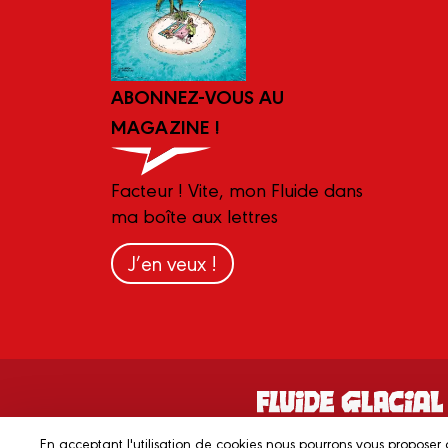
ABONNEZ-VOUS AU
MAGAZINE !
Facteur ! Vite, mon Fluide dans
ma boîte aux lettres
J’en veux !
En acceptant l'utilisation de cookies nous pourrons vous proposer 