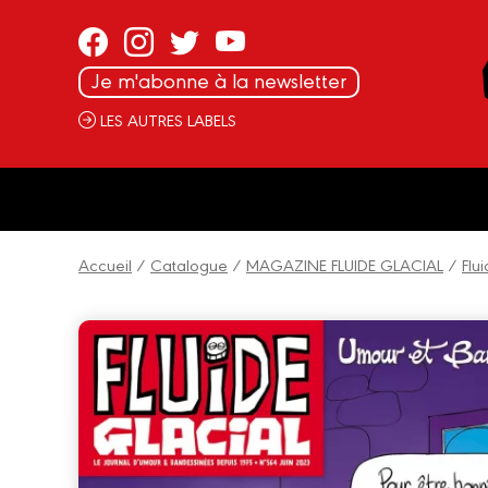
Panneau de gestion des cookies
Je m'abonne à la newsletter
LES AUTRES LABELS
Accueil
/
Catalogue
/
MAGAZINE FLUIDE GLACIAL
/
Flu