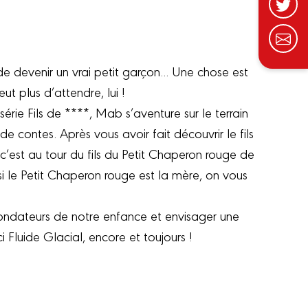
e devenir un vrai petit garçon... Une chose est
ut plus d’attendre, lui !
érie Fils de ****, Mab s’aventure sur le terrain
e contes. Après vous avoir fait découvrir le fils
c’est au tour du fils du Petit Chaperon rouge de
 si le Petit Chaperon rouge est la mère, on vous
fondateurs de notre enfance et envisager une
ci Fluide Glacial, encore et toujours !