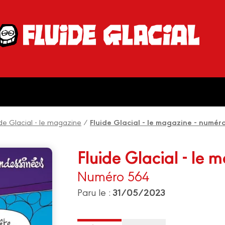
ide Glacial - le magazine
/
Fluide Glacial - le magazine - numér
Fluide Glacial - le 
Numéro 564
31/05/2023
Paru le :