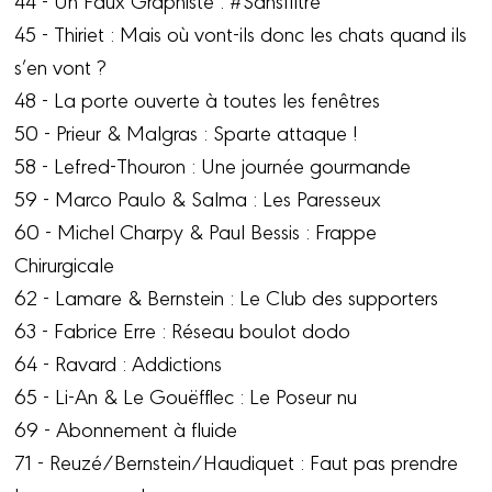
45 - Thiriet : Mais où vont-ils donc les chats quand ils
s’en vont ?
48 - La porte ouverte à toutes les fenêtres
50 - Prieur & Malgras : Sparte attaque !
58 - Lefred-Thouron : Une journée gourmande
59 - Marco Paulo & Salma : Les Paresseux
60 - Michel Charpy & Paul Bessis : Frappe
Chirurgicale
62 - Lamare & Bernstein : Le Club des supporters
63 - Fabrice Erre : Réseau boulot dodo
64 - Ravard : Addictions
65 - Li-An & Le Gouëfflec : Le Poseur nu
69 - Abonnement à fluide
71 - Reuzé/Bernstein/Haudiquet : Faut pas prendre