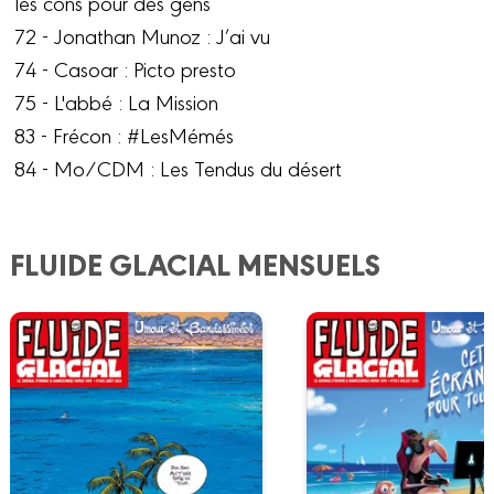
les cons pour des gens
72 - Jonathan Munoz : J’ai vu
74 - Casoar : Picto presto
75 - L'abbé : La Mission
83 - Frécon : #LesMémés
84 - Mo/CDM : Les Tendus du désert
FLUIDE GLACIAL MENSUELS