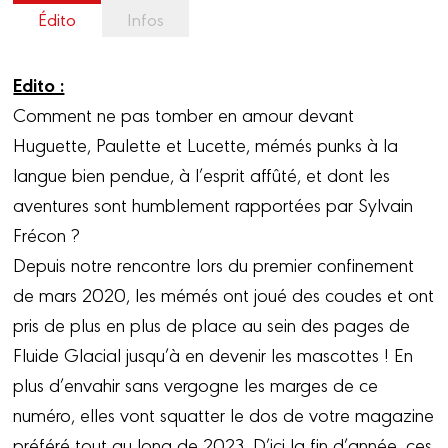
Édito
Infos
Edito :
Comment ne pas tomber en amour devant
Huguette, Paulette et Lucette, mémés punks à la
langue bien pendue, à l’esprit affûté, et dont les
aventures sont humblement rapportées par Sylvain
Frécon ?
Depuis notre rencontre lors du premier confinement
de mars 2020, les mémés ont joué des coudes et ont
pris de plus en plus de place au sein des pages de
Fluide Glacial jusqu’à en devenir les mascottes ! En
plus d’envahir sans vergogne les marges de ce
numéro, elles vont squatter le dos de votre magazine
préféré tout au long de 2023. D’ici la fin d’année, ces