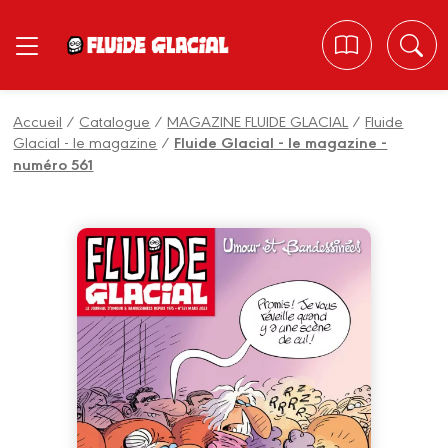
Panneau de gestion des cookies
Accueil
/
Catalogue
/
MAGAZINE FLUIDE GLACIAL
/
Fluide
Glacial - le magazine
/
Fluide Glacial - le magazine -
numéro 561