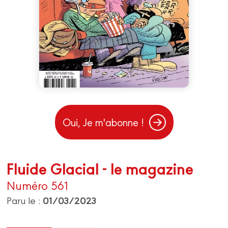
Oui, Je m'abonne !
Fluide Glacial - le magazine
Numéro 561
01/03/2023
Paru le :