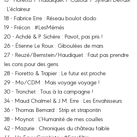
: L’éclaireur
18 - Fabrice Erre : Réseau boulot dodo
19 - Frécon : #LesMémés
20 - Achdé & P. Sichère : Pavot, pas pris !
26 - Étienne Le Roux : Giboulées de mars
27 - Reuzé/Bernstein/Haudiquet : Faut pas prendre
les cons pour des gens
28 - Fioretto & Trapier : Le futur est proche
29 - Mo/CDM : Mais voyage voyage !
30 - Tronchet : Tous à la campagne !
34 - Maud Chalmel & J.M. Erre : Les Envahisseurs
36 - Thomas Bernard : Strip et strapontin
38 - Moynot : L’Humanité de mes couilles
42 - Mazurie : Chroniques du château faible
44 - Un Faux Graphiste : #Sansfiltre