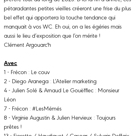
pétaradantes petites vieilles créeront une frise du plus
bel effet qui apportera la touche tendance qui
manquait à vos WC. Eh oui, on a les égéries mais
aussi le lieu d’exposition que l’on mérite !
Clément Argouarc'h
Avec
1 - Frécon : Le couv
2 - Diego Aranega : L’Atelier marketing
4 - Julien Solé & Arnaud Le Gouëfflec : Monsieur
Léon
7 - Frécon : #LesMémés
8 - Virginie Augustin & Julien Hervieux : Toujours
prêtes !
13 - Fioretto / Haudiquet / Casoar / Sylvain Deffaix