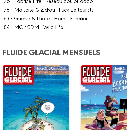
76 - Fabrice Erre : Réseau boulot dodo
78 - Maltaite & Zidrou : Fuck ze tourists
83 - Guerse & Lhote : Homo Familiaris
84 - MO/CDM : Wild Life
FLUIDE GLACIAL MENSUELS