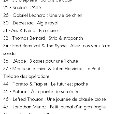
25 - Soulcié : L'Allié
26 - Gabriel Léonard : Une vie de chien
30 - Decressac : Aigle royal
31 - Aris & Nena : En cuisine
32 - Thomas Bernard : Strip & strapontin
34 - Fred Remuzat & The Synne : Allez tous vous faire
sonder
36 - L'Abbé : 3 cases pour une 1 chute
37 - Monsieur le chien & Julien Hervieux : Le Petit
Théâtre des opérations
44 - Fioretto & Trapier : Le futur est proche
45 - Antonin : À la pointe de son épée
46 - Lefred-Thouron : Une journée de chasée-croisé
47 - Jonathan Munoz : Petit journal d'un gros fragile
48 - Laetitia Coryn : Obsessions