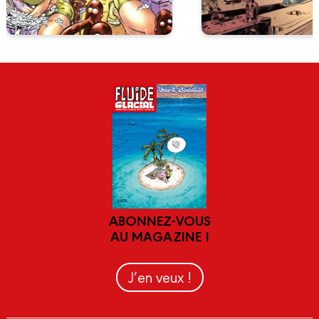
ABONNEZ-VOUS
AU MAGAZINE !
J’en veux !