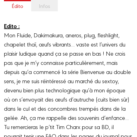
Édito
Infos
Edito :
Mon Fluide, Dakimakura, aneros, plug, fleshlight,
chapelet thaï, œufs vibrants... vaste est l’univers du
plaisir ludique quand ça se passe en bas ! Ne crois
pas que je m’y connaisse particulièrement, mais
depuis qu’a commencé la série Bienvenue au double
sens, je me suis réintéressé au marché du sextoy,
devenu bien plus technologique qu’à mon époque
où on s’envoyait des œufs d’autruche (cuits bien sûr)
dans le cul et des concombres trempés dans de la
gelée. Ah, ça me rappelle des souvenirs d’enfance...
Tu remercieras le p’tit Tim Charx pour sa BD, il
pourrait tenir une FAQ dans les pages du journal pour