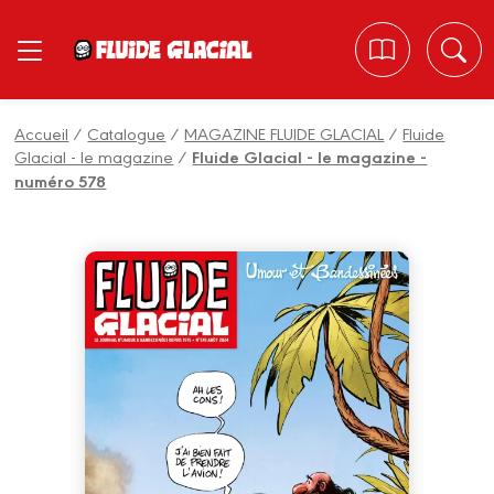
Panneau de gestion des cookies
Accueil
/
Catalogue
/
MAGAZINE FLUIDE GLACIAL
/
Fluide
Glacial - le magazine
/
Fluide Glacial - le magazine -
numéro 578