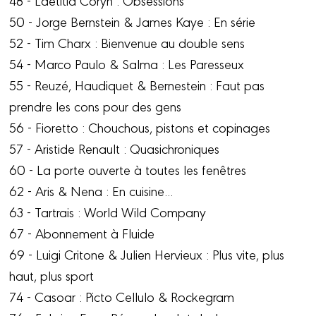
50 - Jorge Bernstein & James Kaye : En série
52 - Tim Charx : Bienvenue au double sens
54 - Marco Paulo & Salma : Les Paresseux
55 - Reuzé, Haudiquet & Bernestein : Faut pas
prendre les cons pour des gens
56 - Fioretto : Chouchous, pistons et copinages
57 - Aristide Renault : Quasichroniques
60 - La porte ouverte à toutes les fenêtres
62 - Aris & Nena : En cuisine...
63 - Tartrais : World Wild Company
67 - Abonnement à Fluide
69 - Luigi Critone & Julien Hervieux : Plus vite, plus
haut, plus sport
74 - Casoar : Picto Cellulo & Rockegram