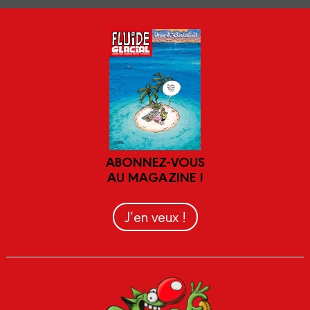
ABONNEZ-VOUS
AU MAGAZINE !
J’en veux !