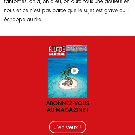
fantômes, on a, on a eu, on aura tous une douleur en
nous et ce n’est pas parce que le sujet est grave qu’il
échappe au rire
ABONNEZ-VOUS
AU MAGAZINE !
J’en veux !