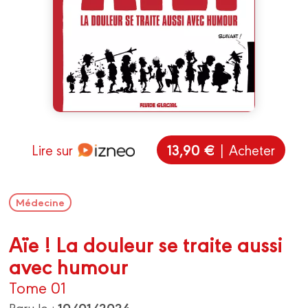
13,90 €
Lire sur
| Acheter
Médecine
Aïe ! La douleur se traite aussi
avec humour
Tome 01
10/01/2024
Paru le :