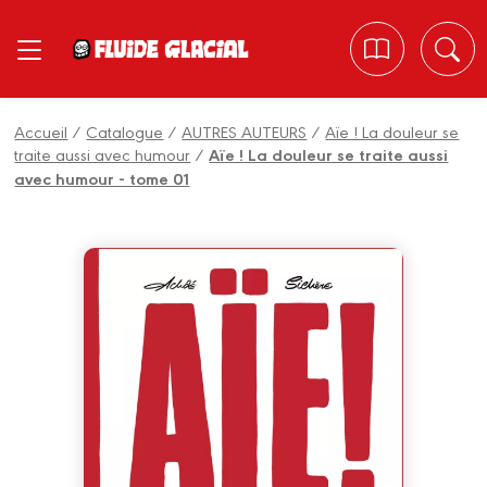
Panneau de gestion des cookies
Accueil
/
Catalogue
/
AUTRES AUTEURS
/
Aïe ! La douleur se
traite aussi avec humour
/
Aïe ! La douleur se traite aussi
avec humour - tome 01