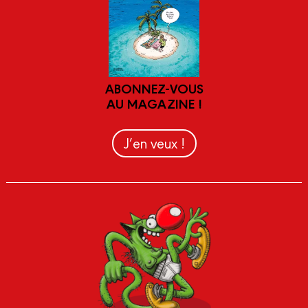
ABONNEZ-VOUS
AU MAGAZINE !
J’en veux !