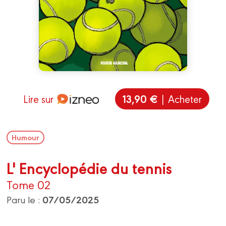
13,90 €
Lire sur
| Acheter
Humour
L' Encyclopédie du tennis
Tome 02
07/05/2025
Paru le :