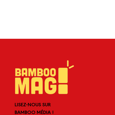
LISEZ-NOUS SUR
BAMBOO MÉDIA !