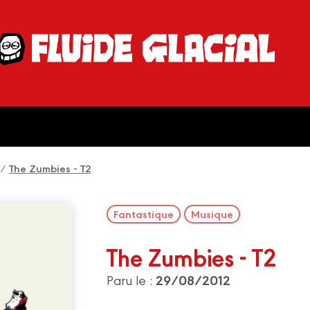
/
The Zumbies - T2
Fantastique
Musique
The Zumbies - T2
29/08/2012
Paru le :