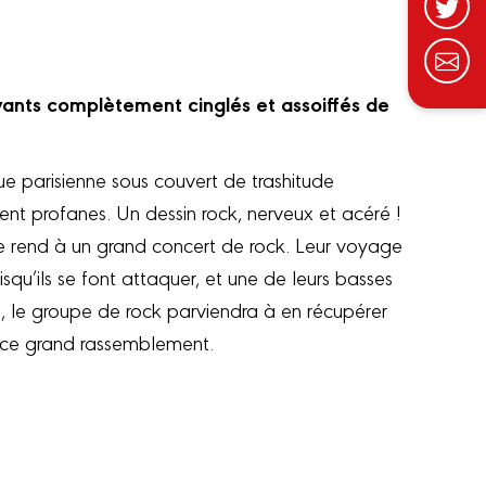
ivants complètement cinglés et assoiffés de
ue parisienne sous couvert de trashitude
nt profanes. Un dessin rock, nerveux et acéré !
 rend à un grand concert de rock. Leur voyage
qu’ils se font attaquer, et une de leurs basses
, le groupe de rock parviendra à en récupérer
à ce grand rassemblement.