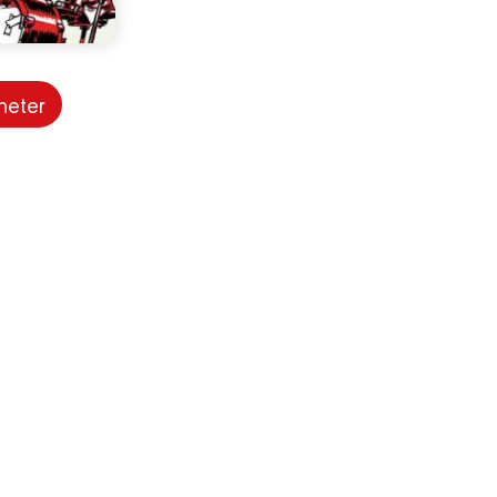
heter