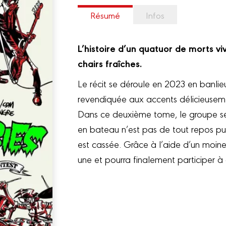
Résumé
Infos
L’histoire d’un quatuor de morts v
chairs fraîches.
Le récit se déroule en 2023 en banlie
revendiquée aux accents délicieuseme
Dans ce deuxième tome, le groupe se
en bateau n’est pas de tout repos puis
est cassée. Grâce à l’aide d’un moine
une et pourra finalement participer 