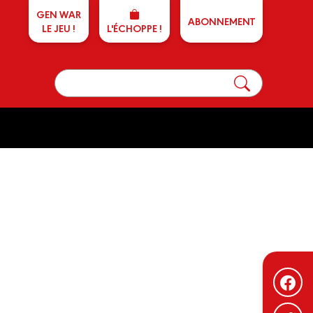
GEN WAR
ABONNEMENT
LE JEU !
L'ÉCHOPPE !