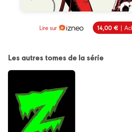
14,00 €
Lire sur
| Ac
Les autres tomes de la série