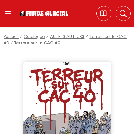
Panneau de gestion des cookies
Accueil
/
Catalogue
/
AUTRES AUTEURS
/
Terreur sur le CAC
40
/
Terreur sur le CAC 40