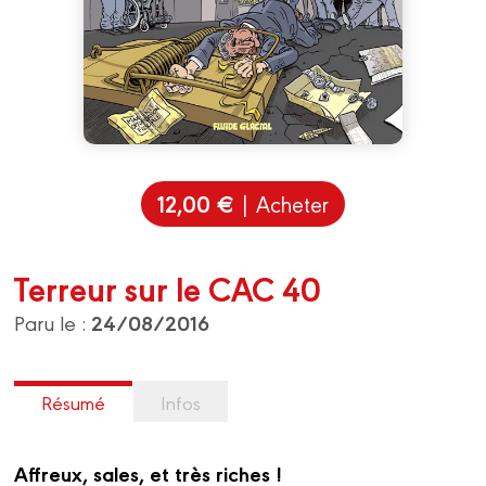
12,00 €
| Acheter
Terreur sur le CAC 40
24/08/2016
Paru le :
Résumé
Infos
Affreux, sales, et très riches !