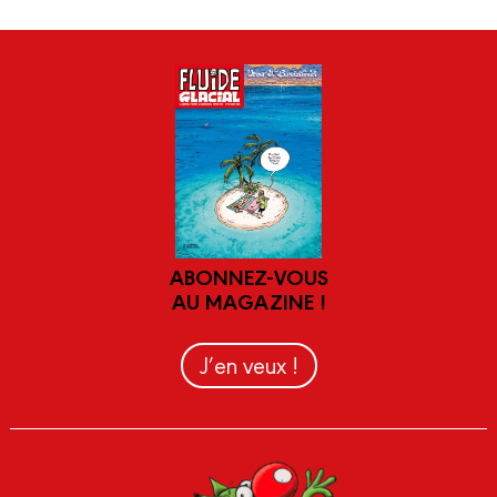
ABONNEZ-VOUS
AU MAGAZINE !
J’en veux !