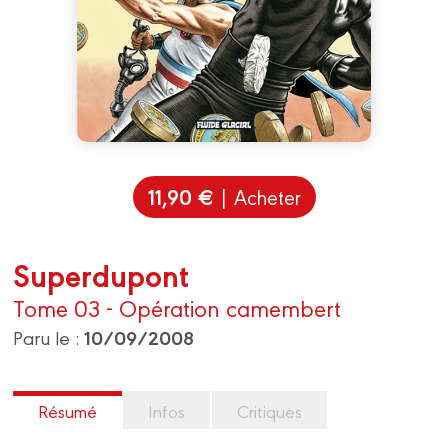
11,90 €
| Acheter
Superdupont
Tome 03 - Opération camembert
10/09/2008
Paru le :
Résumé
Infos
Critiques