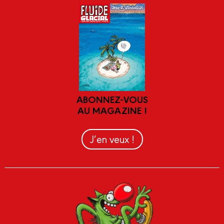
ABONNEZ-VOUS
AU MAGAZINE !
J’en veux !