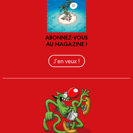
ABONNEZ-VOUS
AU MAGAZINE !
J’en veux !