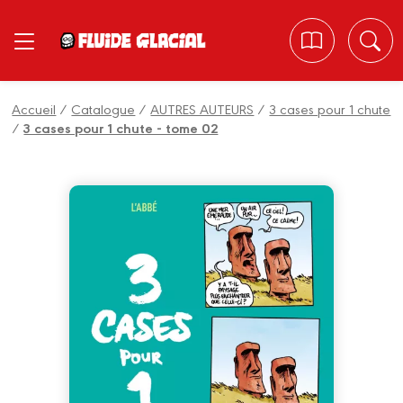
Panneau de gestion des cookies
Accueil
/
Catalogue
/
AUTRES AUTEURS
/
3 cases pour 1 chute
/
3 cases pour 1 chute - tome 02