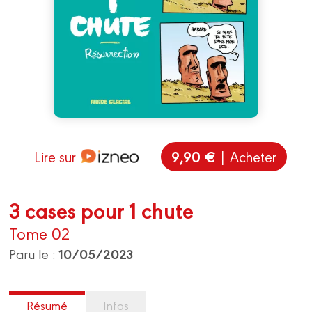
9,90 €
Lire sur
| Acheter
3 cases pour 1 chute
Tome 02
10/05/2023
Paru le :
Résumé
Infos