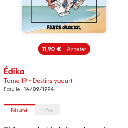
11,90 €
| Acheter
Édika
Tome 19 - Destins yaourt
14/09/1994
Paru le :
Résumé
Infos