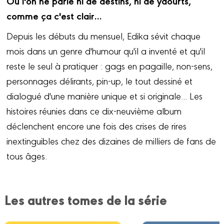
Où l'on ne parle ni de destins, ni de yaourts,
comme ça c'est clair…
Depuis les débuts du mensuel, Edika sévit chaque
mois dans un genre d'humour qu'il a inventé et qu'il
reste le seul à pratiquer : gags en pagaille, non-sens,
personnages délirants, pin-up, le tout dessiné et
dialogué d'une manière unique et si originale... Les
histoires réunies dans ce dix-neuvième album
déclenchent encore une fois des crises de rires
inextinguibles chez des dizaines de milliers de fans de
tous âges.
Les autres tomes de la série