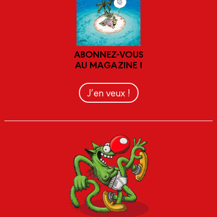
ABONNEZ-VOUS
AU MAGAZINE !
J’en veux !