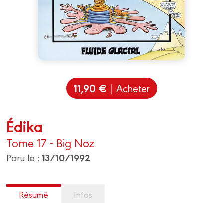
11,90 €
| Acheter
Édika
Tome 17 - Big Noz
13/10/1992
Paru le :
Résumé
Infos