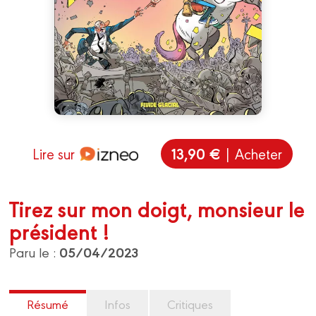
13,90 €
Lire sur
| Acheter
Tirez sur mon doigt, monsieur le
président !
05/04/2023
Paru le :
Résumé
Infos
Critiques