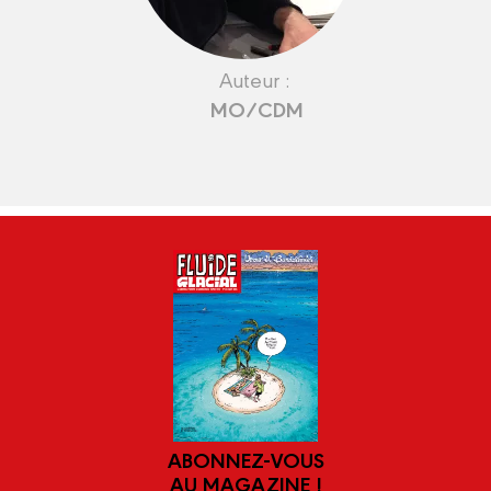
Auteur :
MO/CDM
ABONNEZ-VOUS
AU MAGAZINE !