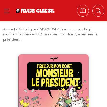
Panneau de gestion des cookies
Accueil
/
Catalogue
/
MO/CDM
/
Tirez sur mon doigt,
monsieur le président !
/
Tirez sur mon doigt, monsieur le
président !