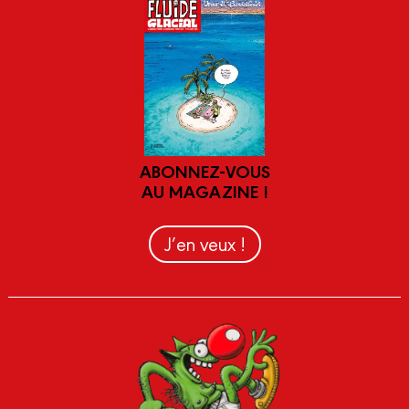
ABONNEZ-VOUS
AU MAGAZINE !
J’en veux !