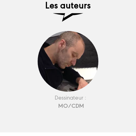
Les auteurs
Dessinateur :
MO/CDM