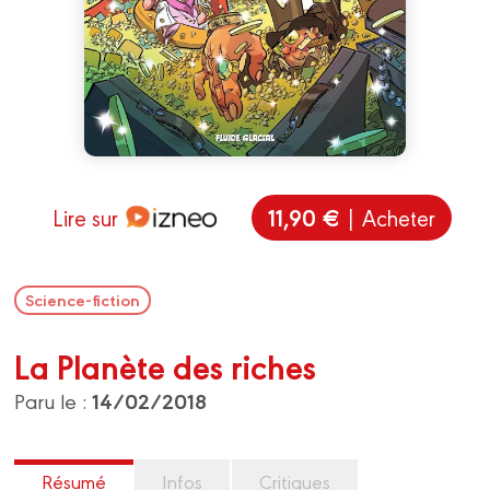
11,90 €
Lire sur
| Acheter
Science-fiction
La Planète des riches
14/02/2018
Paru le :
Résumé
Infos
Critiques