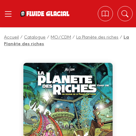
Panneau de gestion des cookies
Accueil
/
Catalogue
/
MO/CDM
/
La Planète des riches
/
La
Planète des riches