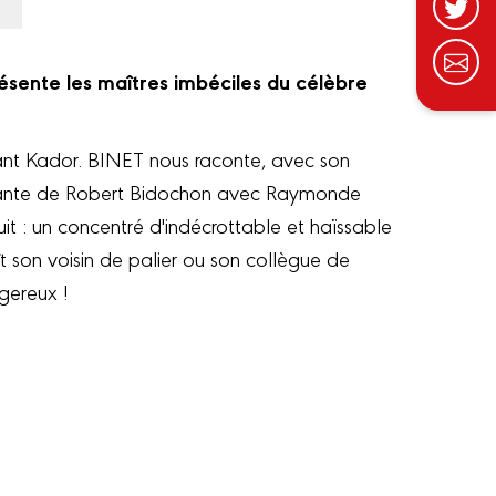
ésente les maîtres imbéciles du célèbre
ant Kador. BINET nous raconte, avec son
uvante de Robert Bidochon avec Raymonde
uit : un concentré d'indécrottable et haïssable
t son voisin de palier ou son collègue de
gereux !