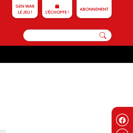
GEN WAR
ABONNEMENT
LE JEU !
L'ÉCHOPPE !