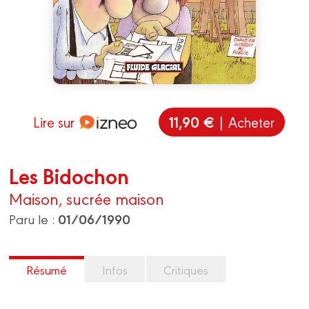
11,90 €
Lire sur
| Acheter
Les Bidochon
Maison, sucrée maison
01/06/1990
Paru le :
Résumé
Infos
Critiques