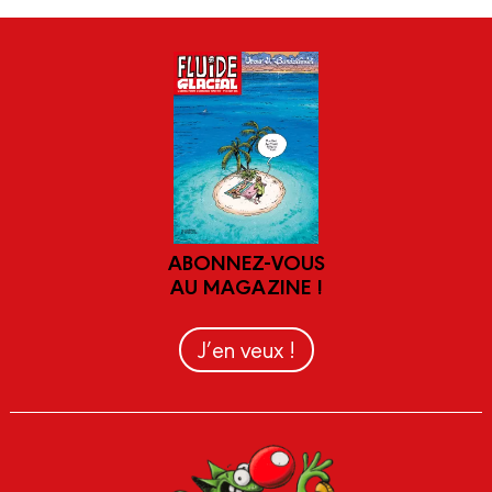
ABONNEZ-VOUS
AU MAGAZINE !
J’en veux !