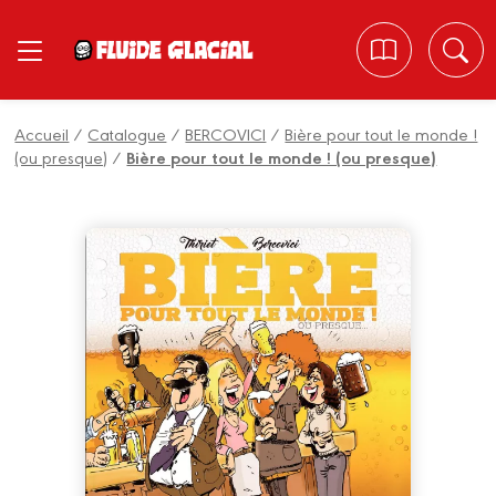
Panneau de gestion des cookies
Accueil
/
Catalogue
/
BERCOVICI
/
Bière pour tout le monde !
(ou presque)
/
Bière pour tout le monde ! (ou presque)