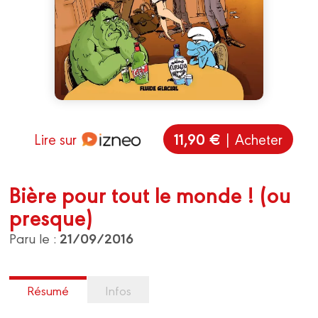
11,90 €
Lire sur
| Acheter
Bière pour tout le monde ! (ou
presque)
21/09/2016
Paru le :
Résumé
Infos