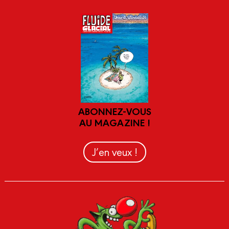
ABONNEZ-VOUS
AU MAGAZINE !
J’en veux !