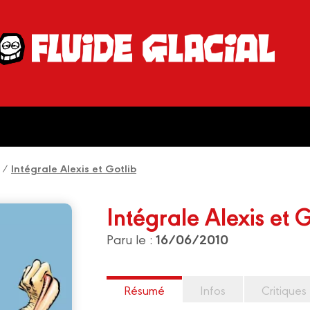
/
Intégrale Alexis et Gotlib
Intégrale Alexis et G
16/06/2010
Paru le :
Résumé
Infos
Critiques