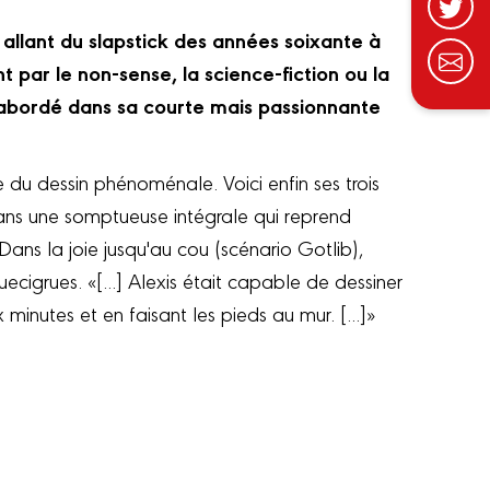
, allant du slapstick des années soixante à
nt par le non-sense, la science-fiction ou la
 abordé dans sa courte mais passionnante
e du dessin phénoménale. Voici enfin ses trois
dans une somptueuse intégrale qui reprend
Dans la joie jusqu'au cou (scénario Gotlib),
uecigrues. «[...] Alexis était capable de dessiner
nutes et en faisant les pieds au mur. [...]»