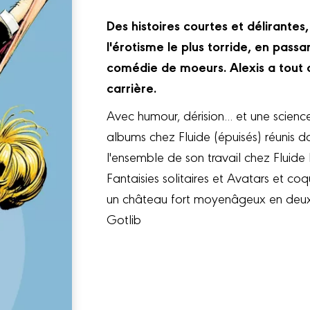
Des histoires courtes et délirantes
l'érotisme le plus torride, en passa
comédie de moeurs. Alexis a tout
carrière.
Avec humour, dérision... et une scienc
albums chez Fluide (épuisés) réunis 
l'ensemble de son travail chez Fluide 
Fantaisies solitaires et Avatars et coq
un château fort moyenâgeux en deux mi
Gotlib