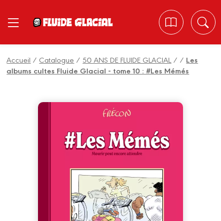
Panneau de gestion des cookies
Accueil
/
Catalogue
/
50 ANS DE FLUIDE GLACIAL
/
/
Les
albums cultes Fluide Glacial - tome 10 : #Les Mémés