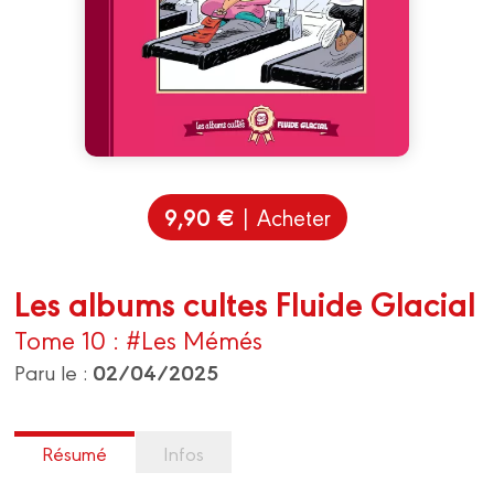
9,90 €
| Acheter
Les albums cultes Fluide Glacial
Tome 10 : #Les Mémés
02/04/2025
Paru le :
Résumé
Infos