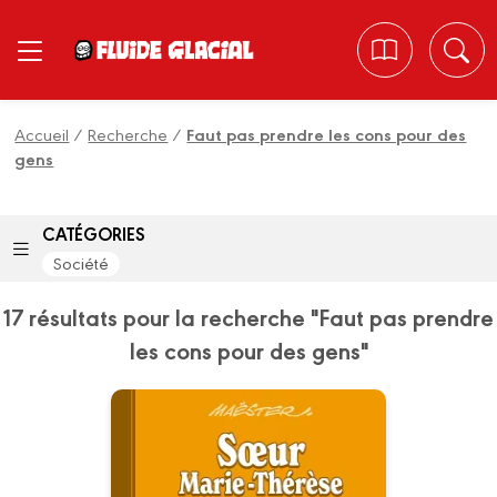
Panneau de gestion des cookies
Accueil
/
Recherche
/
Faut pas prendre les cons pour des
gens
CATÉGORIES
Société
17 résultats pour la recherche "Faut pas prendre
les cons pour des gens"
Les albums cultes