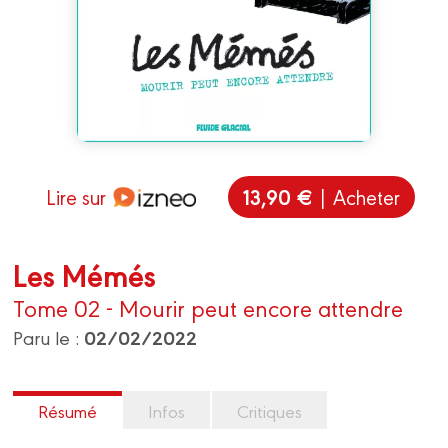
13,90 €
Lire sur
| Acheter
Les Mémés
Tome 02 - Mourir peut encore attendre
02/02/2022
Paru le :
Résumé
Infos
Critiques