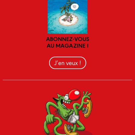
ABONNEZ-VOUS
AU MAGAZINE !
J’en veux !