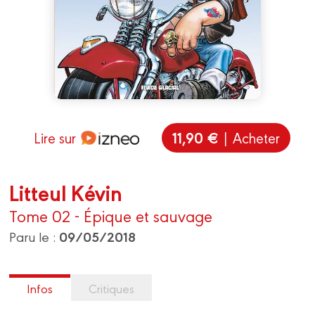
11,90 €
Lire sur
| Acheter
Litteul Kévin
Tome 02 - Épique et sauvage
09/05/2018
Paru le :
Infos
Critiques