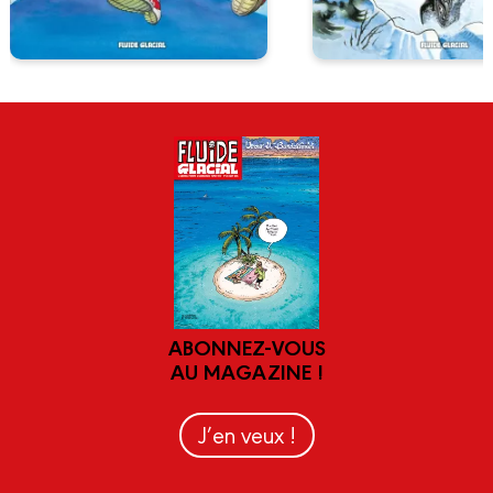
ABONNEZ-VOUS
AU MAGAZINE !
J’en veux !