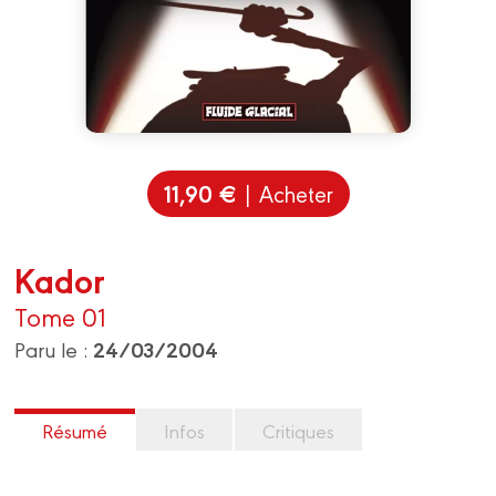
11,90 €
| Acheter
Kador
Tome 01
24/03/2004
Paru le :
Résumé
Infos
Critiques