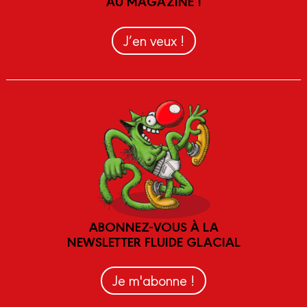
AU MAGAZINE !
J’en veux !
ABONNEZ-VOUS À LA
NEWSLETTER FLUIDE GLACIAL
Je m'abonne !