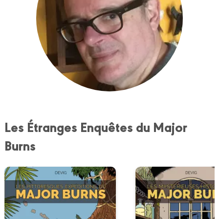
Les Étranges Enquêtes du Major
Burns