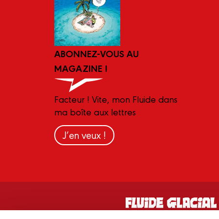
ABONNEZ-VOUS AU
MAGAZINE !
Facteur ! Vite, mon Fluide dans
ma boîte aux lettres
J’en veux !