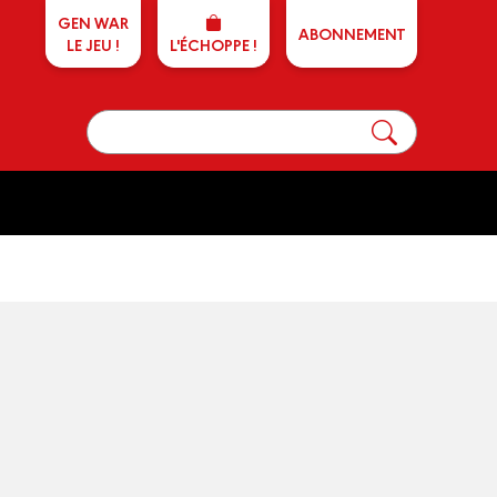
GEN WAR
ABONNEMENT
LE JEU !
L'ÉCHOPPE !