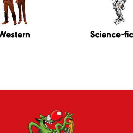
Western
Science-fic