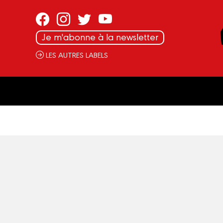
Panneau de gestion des cookies
Je m'abonne à la newsletter
LES AUTRES LABELS