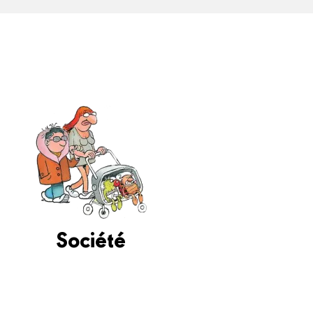
Société