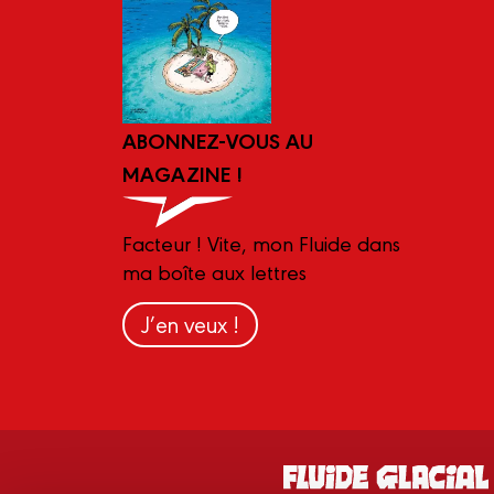
ABONNEZ-VOUS AU
MAGAZINE !
Facteur ! Vite, mon Fluide dans
ma boîte aux lettres
J’en veux !