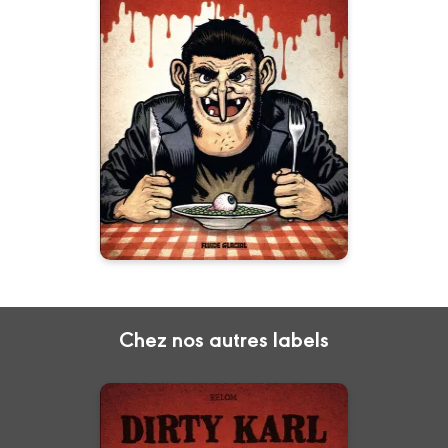
Dirty Karl
18/01/2017
Date de parution :
Chez nos autres labels