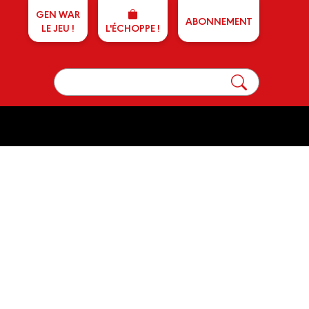
GEN WAR
ABONNEMENT
LE JEU !
L'ÉCHOPPE !