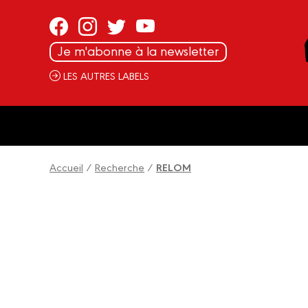
Panneau de gestion des cookies
Je m'abonne à la newsletter
LES AUTRES LABELS
Accueil
/
Recherche
/
RELOM