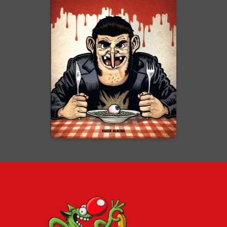
Dirty Karl
18/01/2017
Date de parution :
En voir +