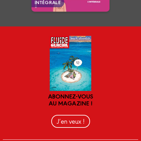
En voir +
INTÉGRALE
ABONNEZ-VOUS
AU MAGAZINE !
J’en veux !