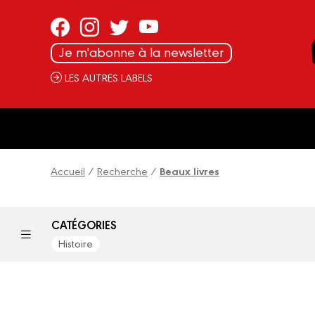
Panneau de gestion des cookies
Je m'abonne à la newsletter
LES AUTRES LABELS
Accueil
/
Recherche
/
Beaux livres
CATÉGORIES
Histoire