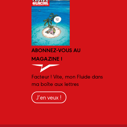
ABONNEZ-VOUS AU
MAGAZINE !
Facteur ! Vite, mon Fluide dans
ma boîte aux lettres
J’en veux !