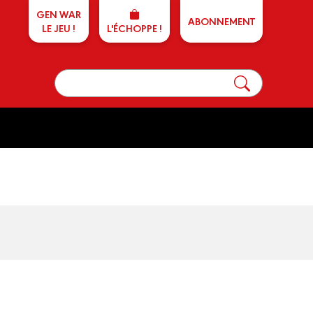
GEN WAR
ABONNEMENT
LE JEU !
L'ÉCHOPPE !