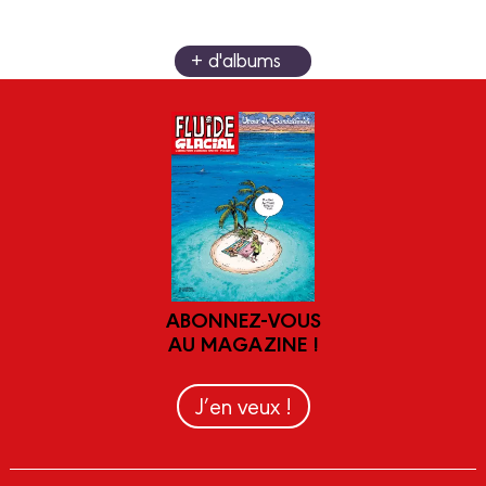
+ d'albums
ABONNEZ-VOUS
AU MAGAZINE !
J’en veux !