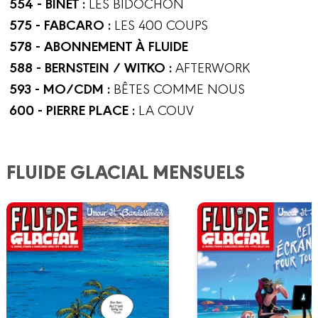
554 - BINET :
LES BIDOCHON
575 - FABCARO :
LES 400 COUPS
578 - ABONNEMENT À FLUIDE
588 - BERNSTEIN / WITKO :
AFTERWORK
593 - MO/CDM :
BÊTES COMME NOUS
600 - PIERRE PLACE :
LA COUV
FLUIDE GLACIAL MENSUELS