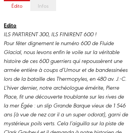
Édito
Infos
Edito
ILS PARTIRENT 300, ILS FINIRENT 600 !
Pour fêter dignement le numéro 600 de Fluide
Glacial, nous levons enfin le voile sur la véritable
histoire de ces 600 guerriers qui repoussèrent une
armée entière à coups d’Umour et de bandessinées
lors de la bataille des Thermopyles, en 480 av. J.-C.
L’hiver dernier, notre archéologue émérite, Pierre
Place, fit une découverte troublante sur les rives de
la mer Égée : un slip Grande Barque vieux de 1 546
ans (à vue de nez car il a un super odorat), garni de
mystérieux poils verts. Cela l’aiguilla sur la piste de
Clark Gaybeul et il demanda à notre historien de