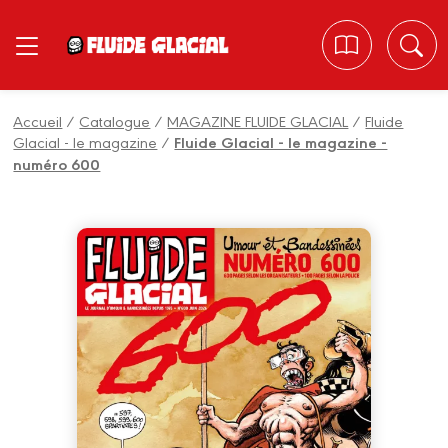
Panneau de gestion des cookies
Accueil
/
Catalogue
/
MAGAZINE FLUIDE GLACIAL
/
Fluide
Glacial - le magazine
/
Fluide Glacial - le magazine -
numéro 600