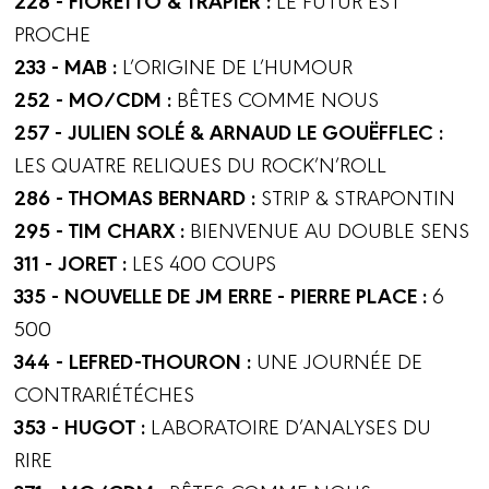
PROCHE
233 - MAB :
L’ORIGINE DE L’HUMOUR
252 - MO/CDM :
BÊTES COMME NOUS
257 - JULIEN SOLÉ & ARNAUD LE GOUËFFLEC :
LES QUATRE RELIQUES DU ROCK’N’ROLL
286 - THOMAS BERNARD :
STRIP & STRAPONTIN
295 - TIM CHARX :
BIENVENUE AU DOUBLE SENS
311 - JORET :
LES 400 COUPS
335 - NOUVELLE DE JM ERRE - PIERRE PLACE :
6
500
344 - LEFRED-THOURON :
UNE JOURNÉE DE
CONTRARIÉTÉCHES
353 - HUGOT :
LABORATOIRE D’ANALYSES DU
RIRE