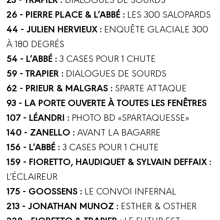
26 - PIERRE PLACE & L’ABBÉ :
LES 300 SALOPARDS
44 - JULIEN HERVIEUX :
ENQUÊTE GLACIALE 300
À 180 DEGRÉS
54 - L’ABBÉ :
3 CASES POUR 1 CHUTE
59 - TRAPIER :
DIALOGUES DE SOURDS
62 - PRIEUR & MALGRAS :
SPARTE ATTAQUE
93 - LA PORTE OUVERTE À TOUTES LES FENÊTRES
107 - LÉANDRI :
PHOTO BD «SPARTAQUESSE»
140 - ZANELLO :
AVANT LA BAGARRE
156 - L’ABBÉ :
3 CASES POUR 1 CHUTE
159 - FIORETTO, HAUDIQUET & SYLVAIN DEFFAIX :
L’ÉCLAIREUR
175 - GOOSSENS :
LE CONVOI INFERNAL
213 - JONATHAN MUNOZ :
ESTHER & OSTHER
228 - FIORETTO & TRAPIER :
LE FUTUR EST