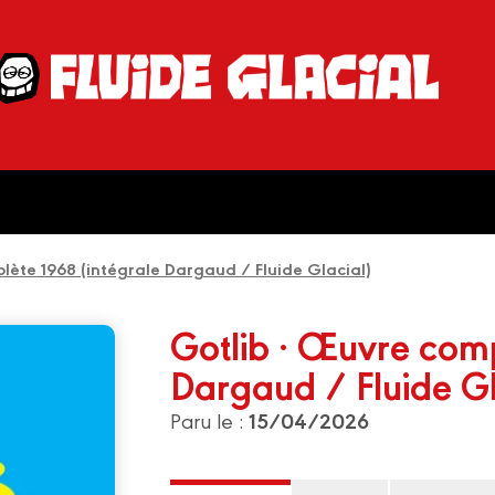
lète 1968 (intégrale Dargaud / Fluide Glacial)
Gotlib · Œuvre comp
Dargaud / Fluide Gl
15/04/2026
Paru le :