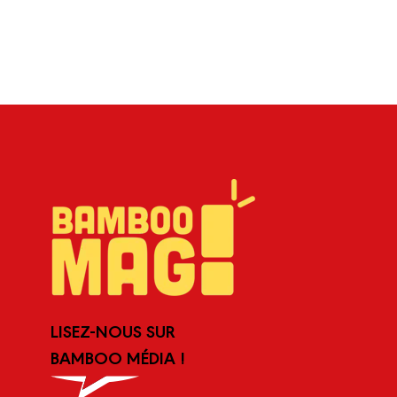
LISEZ-NOUS SUR
BAMBOO MÉDIA !