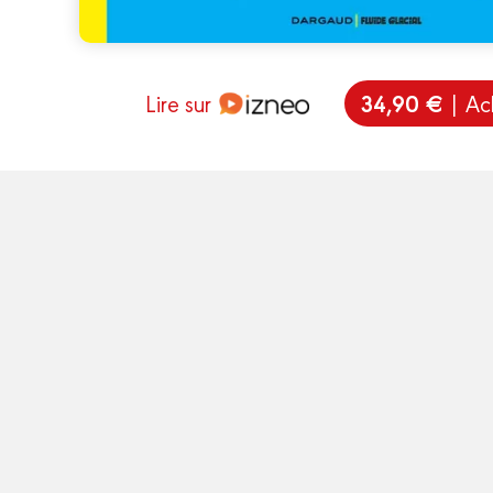
34,90 €
Lire sur
| Ac