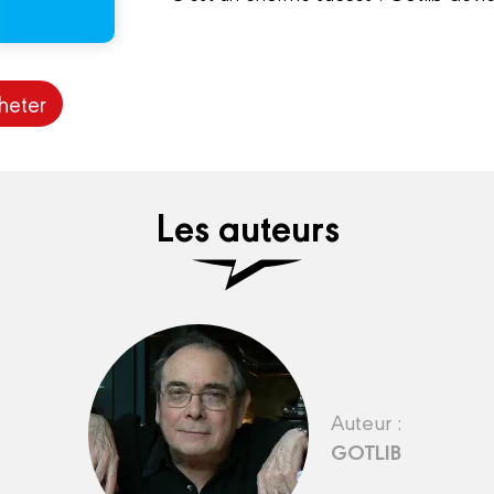
heter
Les auteurs
Auteur :
GOTLIB