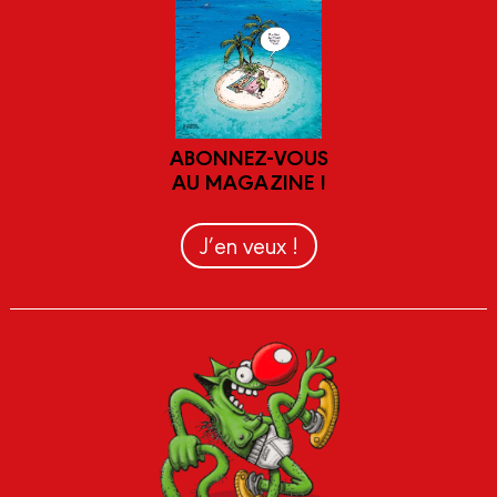
ABONNEZ-VOUS
AU MAGAZINE !
J’en veux !