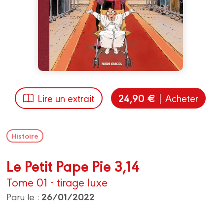
24,90 €
Lire un extrait
| Acheter
Histoire
Le Petit Pape Pie 3,14
Tome 01 - tirage luxe
26/01/2022
Paru le :