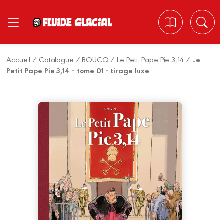
Panneau de gestion des cookies
Accueil
/
Catalogue
/
BOUCQ
/
Le Petit Pape Pie 3,14
/
Le
Petit Pape Pie 3,14 - tome 01 - tirage luxe