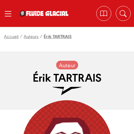
Panneau de gestion des cookies
Accueil
/
Auteurs
/
Érik TARTRAIS
Auteur
Érik TARTRAIS