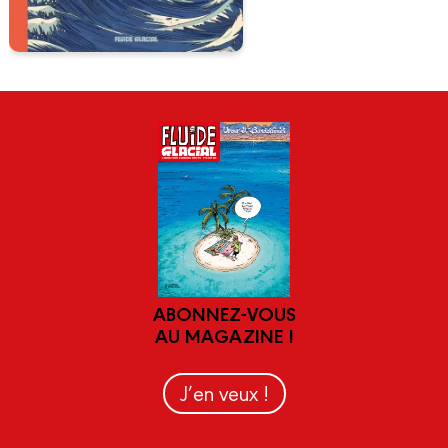
ABONNEZ-VOUS
AU MAGAZINE !
J’en veux !