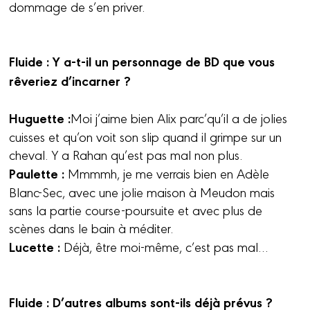
dommage de s’en priver.
Fluide : Y a-t-il un personnage de BD que vous
rêveriez d’incarner ?
Huguette :
Moi j’aime bien Alix parc’qu’il a de jolies
cuisses et qu’on voit son slip quand il grimpe sur un
cheval. Y a Rahan qu’est pas mal non plus.
Paulette :
Mmmmh, je me verrais bien en Adèle
Blanc-Sec, avec une jolie maison à Meudon mais
sans la partie course-poursuite et avec plus de
scènes dans le bain à méditer.
Lucette :
Déjà, être moi-même, c’est pas mal…
Fluide : D’autres albums sont-ils déjà prévus ?