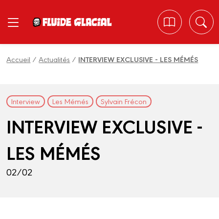
Panneau de gestion des cookies
Accueil
/
Actualités
/
INTERVIEW EXCLUSIVE - LES MÉMÉS
Interview
Les Mémés
Sylvain Frécon
INTERVIEW EXCLUSIVE -
LES MÉMÉS
02/02