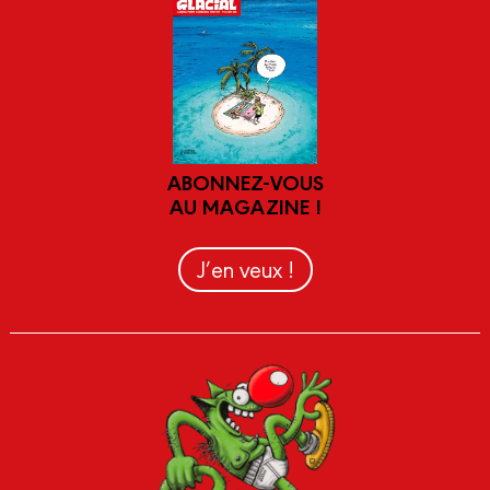
ABONNEZ-VOUS
AU MAGAZINE !
J’en veux !