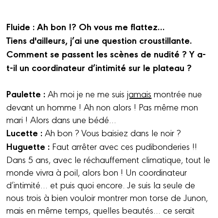
Fluide : Ah bon !? Oh vous me flattez
…
Tiens d'ailleurs, j’ai une question croustillante.
Comment se passent les scènes de nudité ? Y a-
t-il un coordinateur d’intimité sur le plateau ?
Paulette :
Ah moi je ne me suis
jamais
montrée nue
devant un homme ! Ah non alors ! Pas même mon
mari ! Alors dans une bédé…
Lucette :
Ah bon ? Vous baisiez dans le noir ?
Huguette :
Faut arrêter avec ces pudibonderies !!
Dans 5 ans, avec le réchauffement climatique, tout le
monde vivra à poil, alors bon ! Un coordinateur
d’intimité… et puis quoi encore. Je suis la seule de
nous trois à bien vouloir montrer mon torse de Junon,
mais en même temps, quelles beautés… ce serait