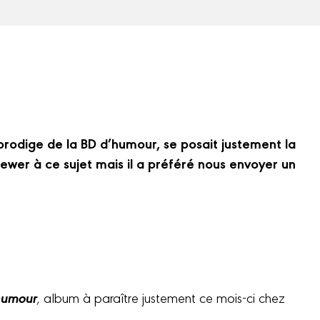
 prodige de la BD d’humour, se posait justement la
iewer à ce sujet mais il a préféré nous envoyer un
’humour
,
album à paraître justement ce mois-ci chez