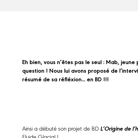
Eh bien, vous n’êtes pas le seul : Mab, jeune
question ! Nous lui avons proposé de l’interv
résumé de sa réfléxion... en BD !!!
L’Origine de l
Ainsi a débuté son projet de BD
Fluide Glacial !