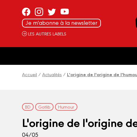
Panneau de gestion des cookies
Je m'abonne à la newsletter
LES AUTRES LABELS
Accueil
/
Actualités
/
L'origine de l'origine de l'humo
BD
Gotlib
Humour
L'origine de l'origine d
04/05