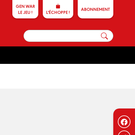
GEN WAR
ABONNEMENT
LE JEU !
L'ÉCHOPPE !