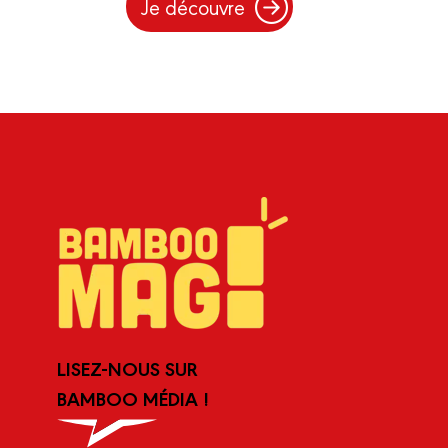
Je découvre
LISEZ-NOUS SUR
BAMBOO MÉDIA !