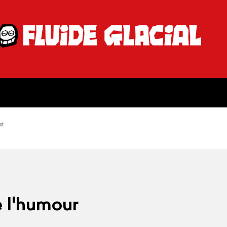
ur
e l'humour